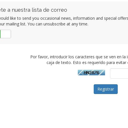
te a nuestra lista de correo
ould like to send you occasional news, information and special offe
our mailing list. You can unsubscribe at any time.
No
Por favor, introducir los caracteres que se ven en la
caja de texto. Esto es requerido para evitar