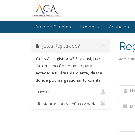
Área de Clientes
Tienda
Anuncios
Reg
¿Está Registrado?:
Ya estás registrado? Si es así, haz
Administr
clic en el botón de abajo para
acceder a tu área de cliente, desde
donde podrás gestionar tu cuenta.
Entrar
Restaurar contraseña olvidada