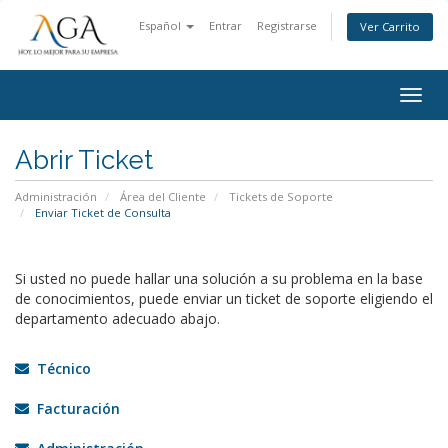
Español
Entrar
Registrarse
Ver Carrito
Alter
Nave
Abrir Ticket
Administración
Área del Cliente
Tickets de Soporte
Enviar Ticket de Consulta
Si usted no puede hallar una solución a su problema en la base
de conocimientos, puede enviar un ticket de soporte eligiendo el
departamento adecuado abajo.
Técnico
Facturación