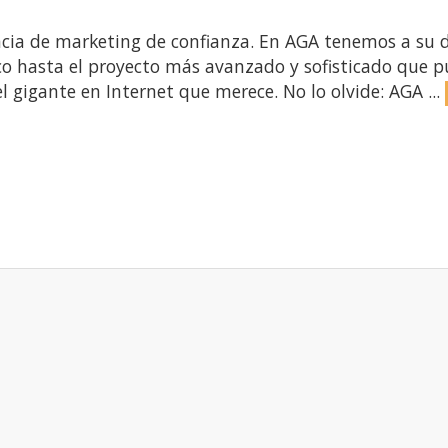
cia de marketing de confianza. En AGA tenemos a su d
co hasta el proyecto más avanzado y sofisticado que
l gigante en Internet que merece. No lo olvide: AGA ...