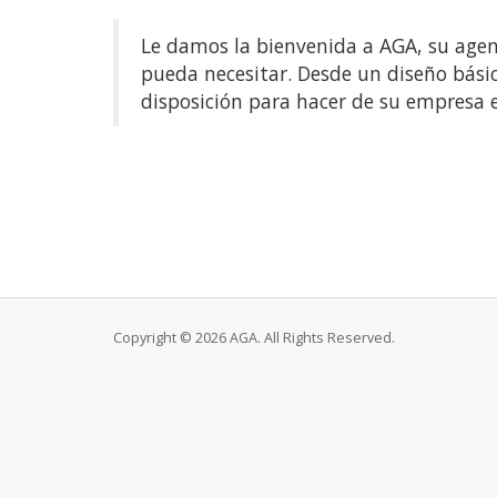
Le damos la bienvenida a AGA, su agen
pueda necesitar. Desde un diseño bási
disposición para hacer de su empresa e
Copyright © 2026 AGA. All Rights Reserved.