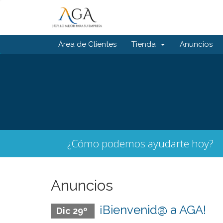
Área de Clientes
Tienda
Anuncios
¿Cómo podemos ayudarte hoy?
Anuncios
¡Bienvenid@ a AGA!
Dic 29º