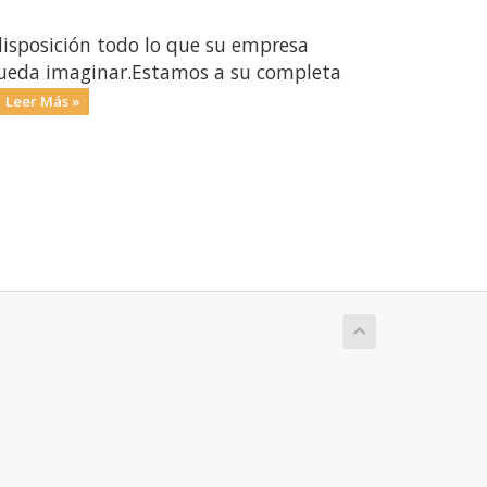
isposición todo lo que su empresa
 pueda imaginar.Estamos a su completa
Leer Más »