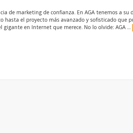
cia de marketing de confianza. En AGA tenemos a su d
co hasta el proyecto más avanzado y sofisticado que
l gigante en Internet que merece. No lo olvide: AGA ...