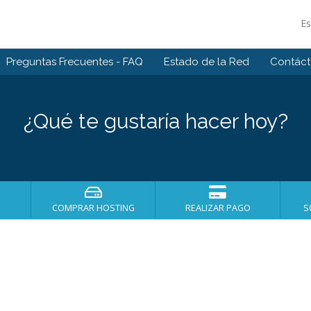
E
Preguntas Frecuentes - FAQ
Estado de la Red
Contác
¿Qué te gustaría hacer hoy?
COMPRAR HOSTING
REALIZAR PAGO
S