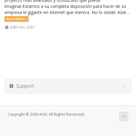
proyecto más avanzado y sofisticado que pueda
imaginar.Estamos a su completa disposición para hacer de su
empresa el gigante en Internet que merece. No lo olvide: AGA ...
Read More »
29th Dec 2022
Support
Copyright © 2026 AGA. All Rights Reserved.