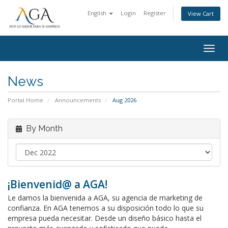
English
Login
Register
View Cart
Togg
navig
News
Portal Home
Announcements
Aug 2026
By Month
¡Bienvenid@ a AGA!
Le damos la bienvenida a AGA, su agencia de marketing de
confianza. En AGA tenemos a su disposición todo lo que su
empresa pueda necesitar. Desde un diseño básico hasta el