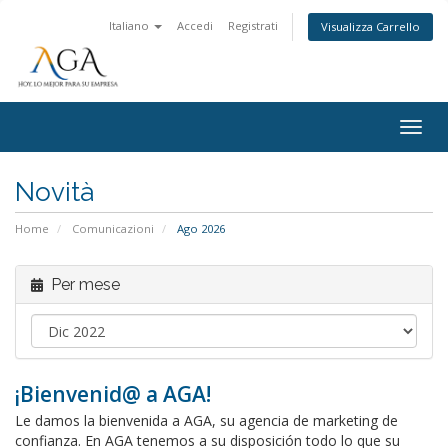
Italiano
Accedi
Registrati
Visualizza Carrello
Attiv
Navi
Novità
Home
Comunicazioni
Ago 2026
Per mese
¡Bienvenid@ a AGA!
Le damos la bienvenida a AGA, su agencia de marketing de
confianza. En AGA tenemos a su disposición todo lo que su