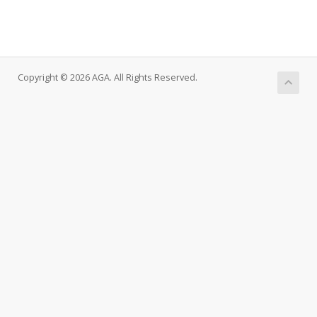
Copyright © 2026 AGA. All Rights Reserved.