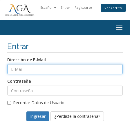
Español
Entrar
Registrarse
Ver Carrito
Alter
Nave
Entrar
Dirección de E-Mail
Contraseña
Recordar Datos de Usuario
¿Perdiste la contraseña?