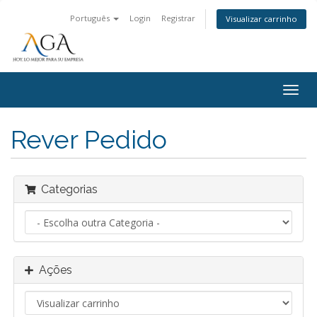
Português
Login
Registrar
Visualizar carrinho
Alter
nave
Rever Pedido
Categorias
Ações