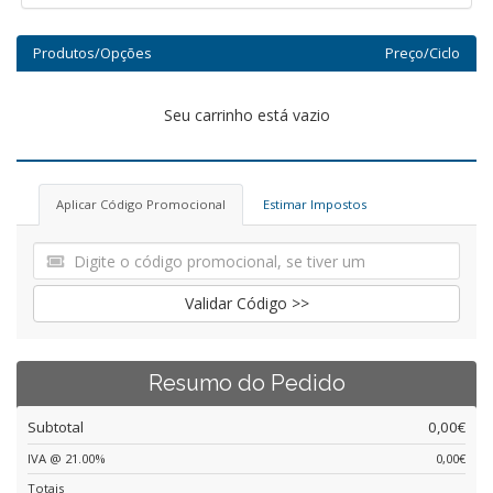
Produtos/Opções
Preço/Ciclo
Seu carrinho está vazio
Aplicar Código Promocional
Estimar Impostos
Validar Código >>
Resumo do Pedido
Subtotal
0,00€
IVA @ 21.00%
0,00€
Totais