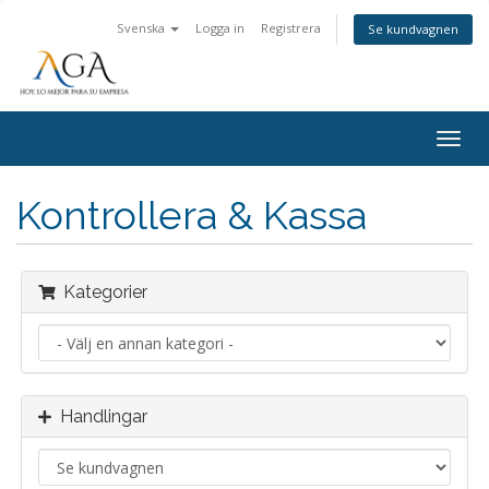
Svenska
Logga in
Registrera
Se kundvagnen
Togg
navig
Kontrollera & Kassa
Kategorier
Handlingar