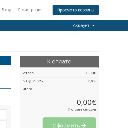
Вход
Регистрация
Просмотр корзины
Аккаунт
К оплате
Итого
0,00€
IVA @ 21.00%
0,00€
Итого
0,00€
К оплате сегодня
Оформить